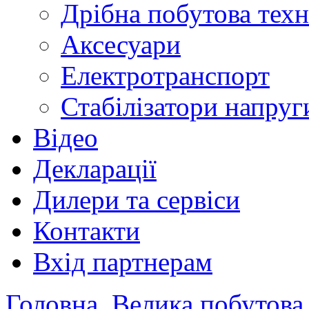
Дрібна побутова техн
Аксесуари
Електротранспорт
Стабілізатори напруг
Відео
Декларації
Дилери та сервіси
Контакти
Вхід партнерам
Головна
Велика побутова 