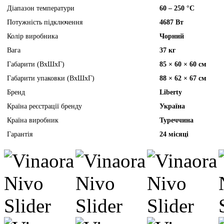
Діапазон температури
60 – 250 °C
Потужність підключення
4687 Вт
Колір виробника
Чорний
Вага
37 кг
Габарити (ВхШхГ)
85 × 60 × 60 см
Габарити упаковки (ВхШхГ)
88 × 62 × 67 см
Бренд
Liberty
Країна реєстрації бренду
Україна
Країна виробник
Туреччина
Гарантія
24 місяці