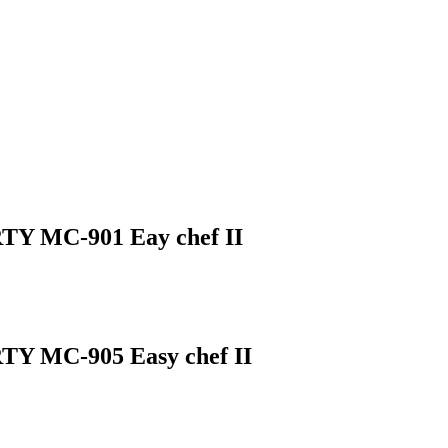
TY MC-901 Eay chef II
TY MC-905 Easy chef II