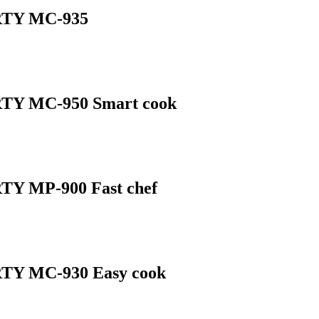
RTY MC-935
RTY MC-950 Smart cook
TY MP-900 Fast chef
RTY MC-930 Easy cook