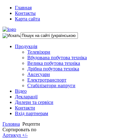
Главная
Контакты
Карта сайта
Продукція
Телевізори
Вбудована побутова техніка
Велика побутова техніка
Дрібна побутова техніка
Аксесуари
Електротранспорт
Стабілізатори напруги
Відео
Декларації
Дилери та сервіси
Контакти
Вхід партнерам
Головна
Рецепти
Сортировать по
Артикул +/-