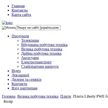
Главная
Контакты
Карта сайта
Продукція
Телевізори
Вбудована побутова техніка
Велика побутова техніка
Дрібна побутова техніка
Аксесуари
Електротранспорт
Стабілізатори напруги
Відео
Декларації
Дилери та сервіси
Контакти
Вхід партнерам
Головна
Велика побутова техніка
Плити
Плита Liberty PWE 6
Колір