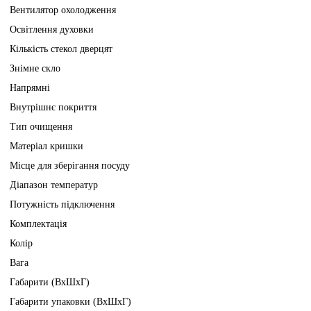
Вентилятор охолодження
Освітлення духовки
Кількість стекол дверцят
Знімне скло
Напрямні
Внутрішнє покриття
Тип очищення
Матеріал кришки
Місце для зберігання посуду
Діапазон температур
Потужність підключення
Комплектація
Колір
Вага
Габарити (ВхШхГ)
Габарити упаковки (ВхШхГ)