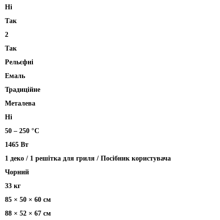
Ні
Так
2
Так
Рельєфні
Емаль
Традиційне
Металева
Hi
50 – 250 °C
1465 Вт
1 деко / 1 решітка для гриля / Посібник користувача
Чорний
33 кг
85 × 50 × 60 см
88 × 52 × 67 см