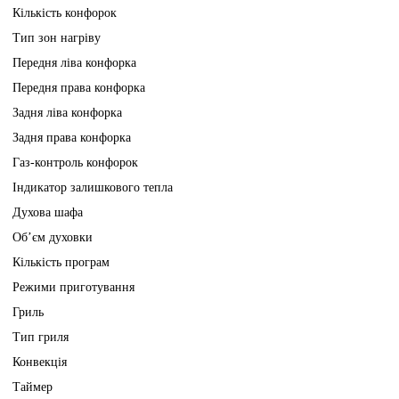
Кількість конфорок
Тип зон нагріву
Передня ліва конфорка
Передня права конфорка
Задня ліва конфорка
Задня права конфорка
Газ-контроль конфорок
Індикатор залишкового тепла
Духова шафа
Об’єм духовки
Кількість програм
Режими приготування
Гриль
Тип гриля
Конвекція
Таймер