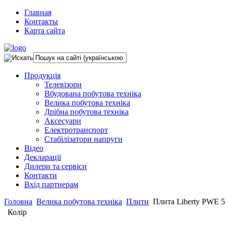
Главная
Контакты
Карта сайта
Продукція
Телевізори
Вбудована побутова техніка
Велика побутова техніка
Дрібна побутова техніка
Аксесуари
Електротранспорт
Стабілізатори напруги
Відео
Декларації
Дилери та сервіси
Контакти
Вхід партнерам
Головна
Велика побутова техніка
Плити
Плита Liberty PWE 5
Колір