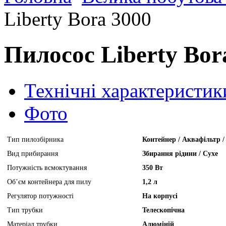
Liberty Bora 3000
Пилосос Liberty Bor
Технічні характеристик
Фото
Тип пилозбірника
Контейнер / Аквафільтр /
Вид прибирання
Збирання рідини / Сухе
Потужність всмоктування
350 Вт
Об’єм контейнера для пилу
1,2 л
Регулятор потужності
На корпусі
Тип трубки
Телескопічна
Матеріал трубки
Алюміній