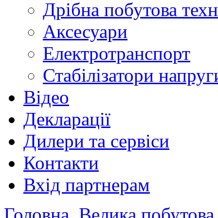
Дрібна побутова техн
Аксесуари
Електротранспорт
Стабілізатори напруг
Відео
Декларації
Дилери та сервіси
Контакти
Вхід партнерам
Головна
Велика побутова 