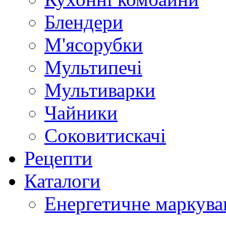
Блендери
М'ясорубки
Мультипечі
Мультиварки
Чайники
Соковитискачі
Рецепти
Каталоги
Енергетичне маркува