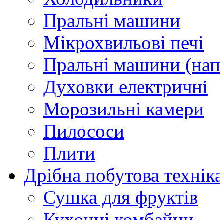
Пральні машини
Мікрохвильові печі
Пральні машини (нап
Духовки електричні
Морозильні камери
Пилососи
Плити
Дрібна побутова технік
Сушка для фруктів
Кухонні комбайни