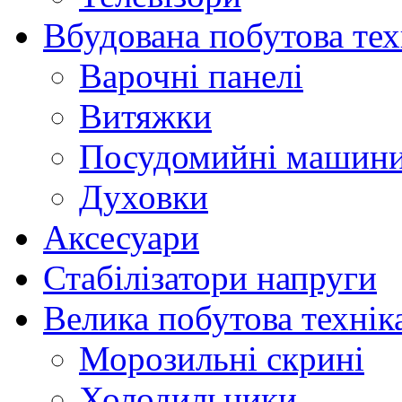
Вбудована побутова тех
Варочні панелі
Витяжки
Посудомийні машин
Духовки
Аксесуари
Стабілізатори напруги
Велика побутова технік
Морозильні скрині
Холодильники