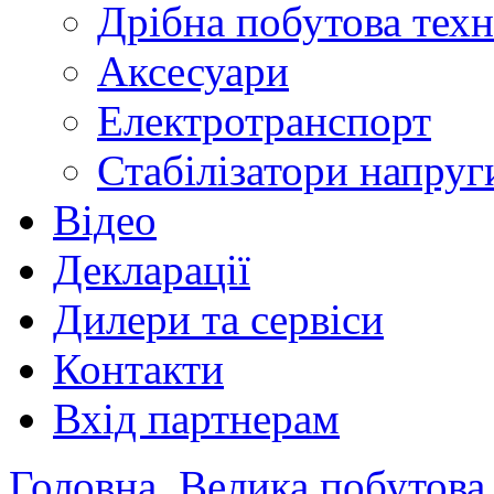
Дрібна побутова техн
Аксесуари
Електротранспорт
Стабілізатори напруг
Відео
Декларації
Дилери та сервіси
Контакти
Вхід партнерам
Головна
Велика побутова 