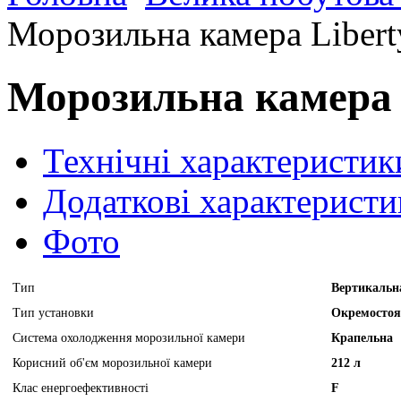
Морозильна камера Liber
Морозильна камера 
Технічні характеристик
Додаткові характеристи
Фото
Тип
Вертикальн
Тип установки
Окремостоя
Система охолодження морозильної камери
Крапельна
Корисний об'єм морозильної камери
212 л
Клас енергоефективності
F