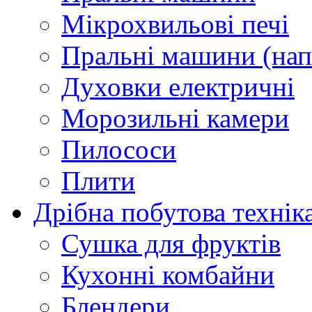
Мікрохвильові печі
Пральні машини (нап
Духовки електричні
Морозильні камери
Пилососи
Плити
Дрібна побутова технік
Сушка для фруктів
Кухонні комбайни
Блендери