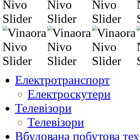
Електротранспорт
Електроскутери
Телевізори
Телевізори
Вбудована побутова тех