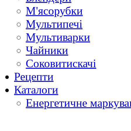
М'ясорубки
Мультипечі
Мультиварки
Чайники
Соковитискачі
Рецепти
Каталоги
Енергетичне маркува