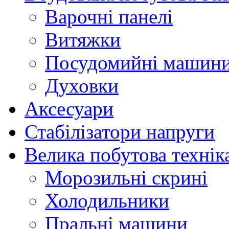
Варочні панелі
Витяжки
Посудомийні машин
Духовки
Аксесуари
Стабілізатори напруги
Велика побутова технік
Морозильні скрині
Холодильники
Пральні машини