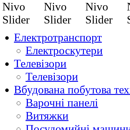
Електротранспорт
Електроскутери
Телевізори
Телевізори
Вбудована побутова тех
Варочні панелі
Витяжки
Посудомийні машин