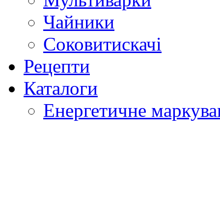
Чайники
Соковитискачі
Рецепти
Каталоги
Енергетичне маркува