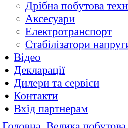
Дрібна побутова техн
Аксесуари
Електротранспорт
Стабілізатори напруг
Відео
Декларації
Дилери та сервіси
Контакти
Вхід партнерам
Головна
Велика побутова 