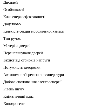
Дисплей
Особливості
Клас енергоефективності
Додатково
Кількість секцій морозильної камери
Тип ручок
Матеріал дверей
Перенавішуваня дверей
Захист від стрибків напруги
Потужність заморозки
Автономне збереження температури
Добове споживання електроенергії
Рівень шуму
Кліматичний клас
Холодоагент