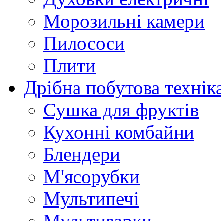
Морозильні камери
Пилососи
Плити
Дрібна побутова технік
Сушка для фруктів
Кухонні комбайни
Блендери
М'ясорубки
Мультипечі
Мультиварки