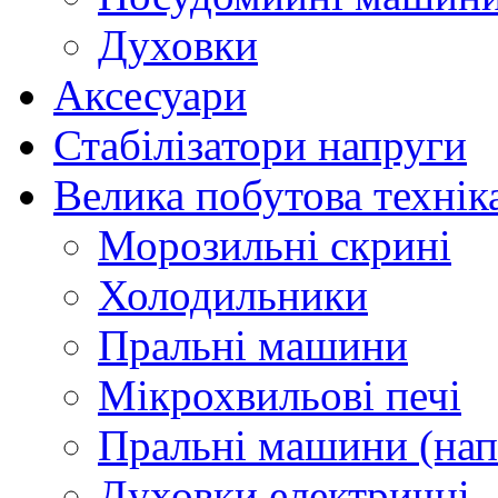
Духовки
Аксесуари
Стабілізатори напруги
Велика побутова технік
Морозильні скрині
Холодильники
Пральні машини
Мікрохвильові печі
Пральні машини (нап
Духовки електричні