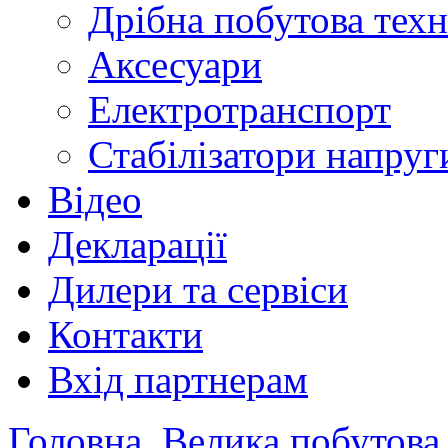
Дрібна побутова техн
Аксесуари
Електротранспорт
Стабілізатори напруг
Відео
Декларації
Дилери та сервіси
Контакти
Вхід партнерам
Головна
Велика побутова 