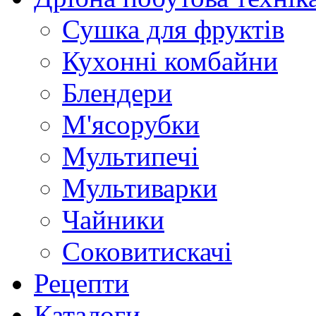
Сушка для фруктів
Кухонні комбайни
Блендери
М'ясорубки
Мультипечі
Мультиварки
Чайники
Соковитискачі
Рецепти
Каталоги