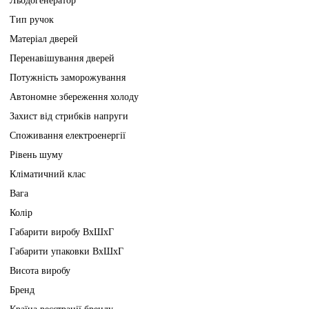
Льодогенератор
Тип ручок
Матеріал дверей
Перенавішування дверей
Потужність заморожування
Автономне збереження холоду
Захист від стрибків напруги
Споживання електроенергії
Рівень шуму
Кліматичний клас
Вага
Колір
Габарити виробу ВхШхГ
Габарити упаковки ВхШхГ
Висота виробу
Бренд