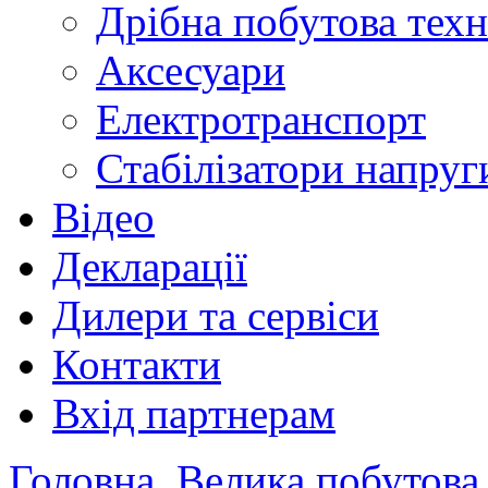
Дрібна побутова техн
Аксесуари
Електротранспорт
Стабілізатори напруг
Відео
Декларації
Дилери та сервіси
Контакти
Вхід партнерам
Головна
Велика побутова 