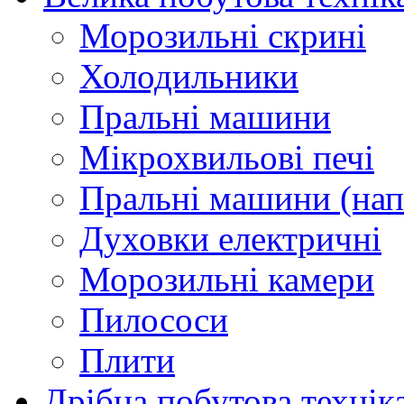
Морозильні скрині
Холодильники
Пральні машини
Мікрохвильові печі
Пральні машини (нап
Духовки електричні
Морозильні камери
Пилососи
Плити
Дрібна побутова технік