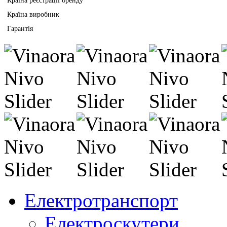
Країна реєстрації бренду
Країна виробник
Гарантія
Електротранспорт
Електроскутери