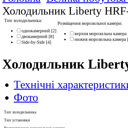
Холодильник Liberty HR
Тип холодильника:
Розміщення морозильної камери:
однокамерний
[2]
верхня морозильна камера
двокамерний
[8]
нижня морозильна камера
Side-by-Side
[4]
Холодильник Liber
Технічні характеристик
Фото
Тип холодильника
Тип установки