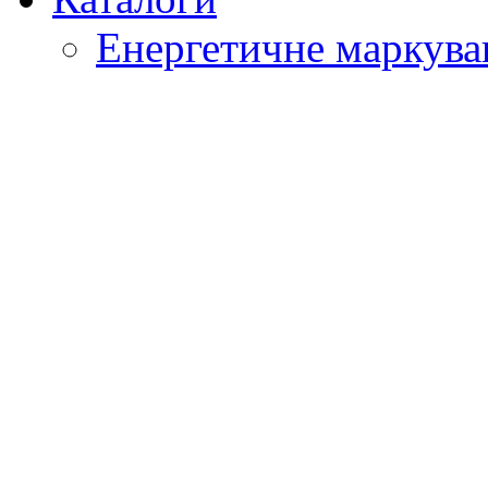
Енергетичне маркува