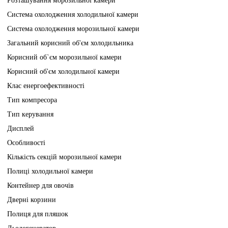
Розташування морозильної камери
Система охолодження холодильної камери
Система охолодження морозильної камери
Загальний корисний об'єм холодильника
Корисний об`єм морозильної камери
Корисний об'єм холодильної камери
Клас енергоефективності
Тип компресора
Тип керування
Дисплей
Особливості
Кількість секцій морозильної камери
Полиці холодильної камери
Контейнер для овочів
Дверні корзини
Полиця для пляшок