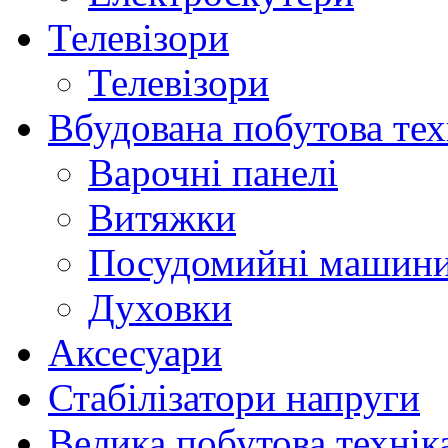
Телевізори
Телевізори
Вбудована побутова тех
Варочні панелі
Витяжки
Посудомийні машин
Духовки
Аксесуари
Стабілізатори напруги
Велика побутова технік