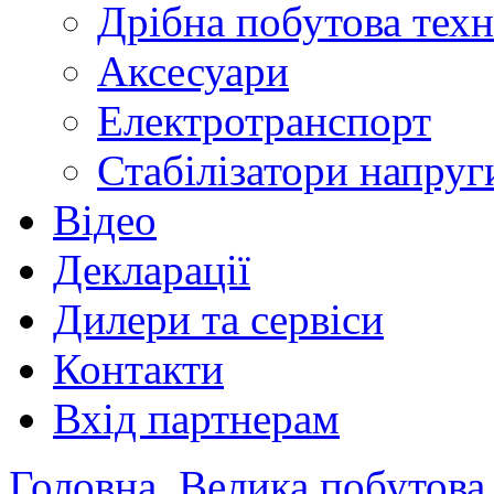
Дрібна побутова техн
Аксесуари
Електротранспорт
Стабілізатори напруг
Відео
Декларації
Дилери та сервіси
Контакти
Вхід партнерам
Головна
Велика побутова 