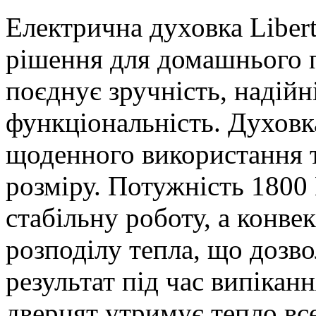
Електрична духовка Libe
рішення для домашнього п
поєднує зручність, надійн
функціональність. Духовка
щоденного використання т
розміру. Потужність 1800 
стабільну роботу, а конве
розподілу тепла, що дозв
результат під час випікан
дверцят утримує тепло все