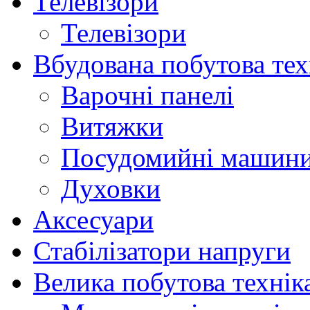
Телевізори
Телевізори
Вбудована побутова тех
Варочні панелі
Витяжки
Посудомийні машин
Духовки
Аксесуари
Стабілізатори напруги
Велика побутова технік