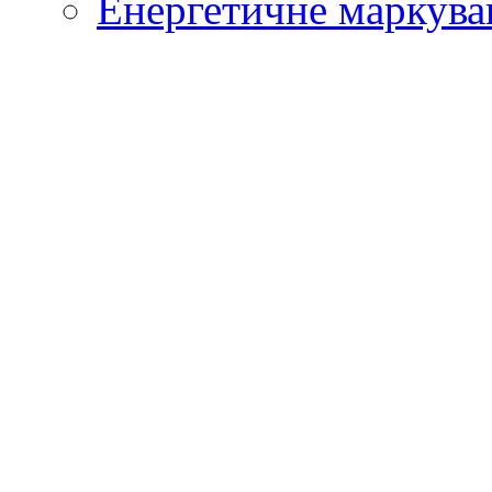
Енергетичне маркува