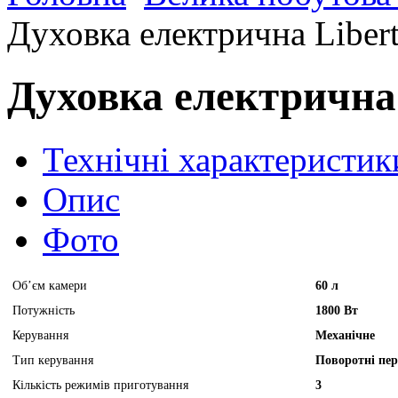
Духовка електрична Liber
Духовка електрична
Технічні характеристик
Опис
Фото
Об’єм камери
60 л
Потужність
1800 Вт
Керування
Механічне
Тип керування
Поворотні пер
Кількість режимів приготування
3