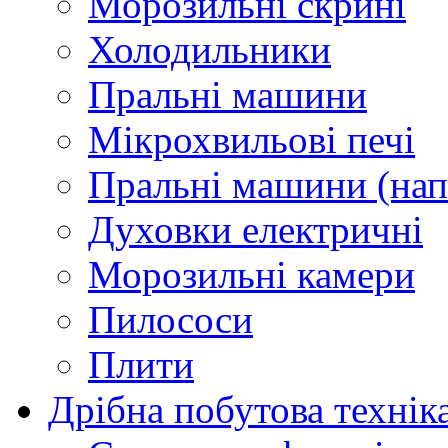
Морозильні скрині
Холодильники
Пральні машини
Мікрохвильові печі
Пральні машини (нап
Духовки електричні
Морозильні камери
Пилососи
Плити
Дрібна побутова технік