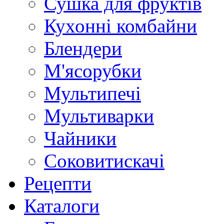
Сушка для фруктів
Кухонні комбайни
Блендери
М'ясорубки
Мультипечі
Мультиварки
Чайники
Соковитискачі
Рецепти
Каталоги