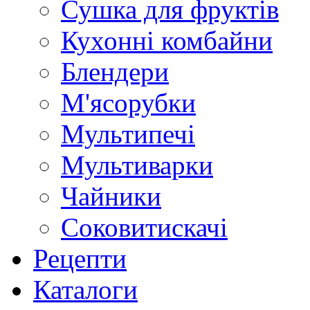
Сушка для фруктів
Кухонні комбайни
Блендери
М'ясорубки
Мультипечі
Мультиварки
Чайники
Соковитискачі
Рецепти
Каталоги