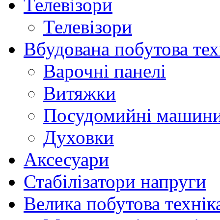
Телевізори
Телевізори
Вбудована побутова тех
Варочні панелі
Витяжки
Посудомийні машин
Духовки
Аксесуари
Стабілізатори напруги
Велика побутова технік