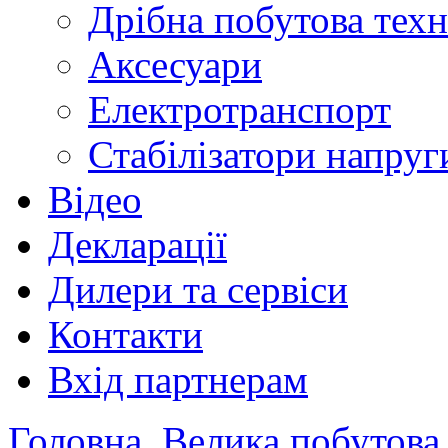
Дрібна побутова техн
Аксесуари
Електротранспорт
Стабілізатори напруг
Відео
Декларації
Дилери та сервіси
Контакти
Вхід партнерам
Головна
Велика побутова 