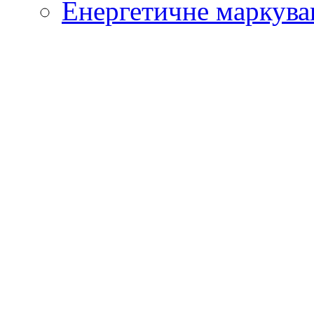
Енергетичне маркува