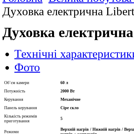
Духовка електрична Libe
Духовка електрична
Технічні характеристик
Фото
Об’єм камери
60 л
Потужність
2000 Вт
Керування
Механічне
Панель керування
Сіре скло
Кількість режимів
5
приготування
Верхній нагрів / Нижній нагрів / Верх
Режими