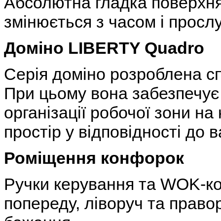
Абсолютна гладка поверхня 
змінюється з часом і прослу
Доміно LIBERTY Quadro
Серія доміно розроблена с
При цьому вона забезпечує 
організації робочої зони на
простір у відповідності до
Роміщення конфорок
Ручки керування та WOK-к
попереду, ліворуч та право