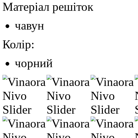
Матеріал решіток
чавун
Колір:
чорний