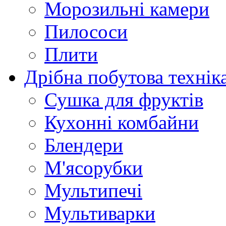
Морозильні камери
Пилососи
Плити
Дрібна побутова технік
Сушка для фруктів
Кухонні комбайни
Блендери
М'ясорубки
Мультипечі
Мультиварки