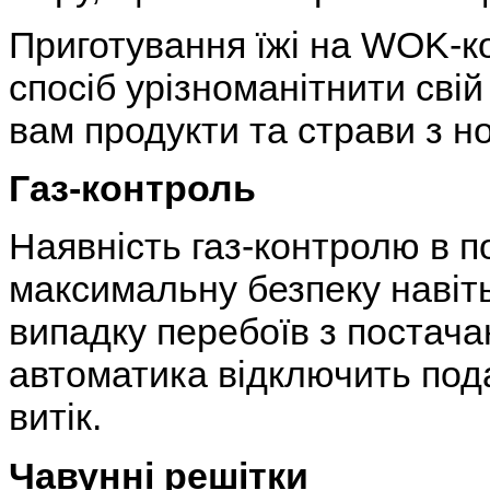
Приготування їжі на WOK-ко
спосіб урізноманітнити свій
вам продукти та страви з н
Газ-контроль
Наявність газ-контролю в 
максимальну безпеку навіть 
випадку перебоїв з постача
автоматика відключить пода
витік.
Чавунні решітки