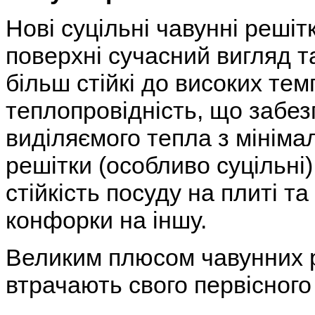
Нові суцільні чавунні реші
поверхні сучасний вигляд т
більш стійкі до високих те
теплопровідність, що забе
виділяємого тепла з мініма
решітки (особливо суцільні
стійкість посуду на плиті та
конфорки на іншу.
Великим плюсом чавунних р
втрачають свого первісного