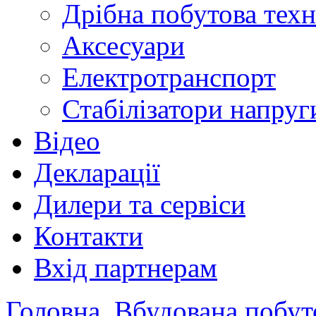
Дрібна побутова техн
Аксесуари
Електротранспорт
Стабілізатори напруг
Відео
Декларації
Дилери та сервіси
Контакти
Вхід партнерам
Головна
Вбудована побут