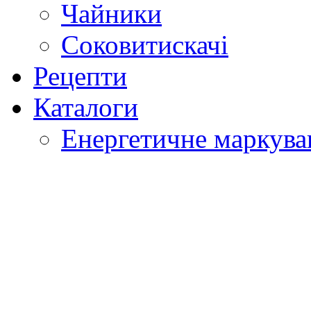
Чайники
Соковитискачі
Рецепти
Каталоги
Енергетичне маркува