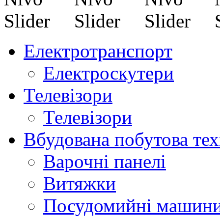
Електротранспорт
Електроскутери
Телевізори
Телевізори
Вбудована побутова тех
Варочні панелі
Витяжки
Посудомийні машин