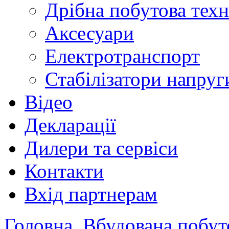
Дрібна побутова техн
Аксесуари
Електротранспорт
Стабілізатори напруг
Відео
Декларації
Дилери та сервіси
Контакти
Вхід партнерам
Головна
Вбудована побут