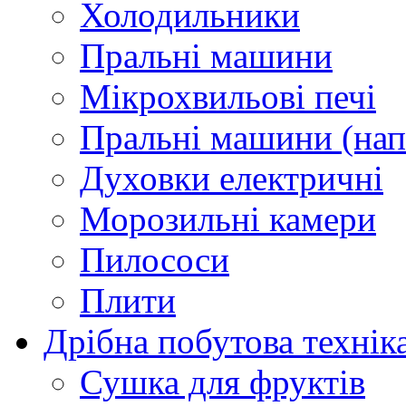
Холодильники
Пральні машини
Мікрохвильові печі
Пральні машини (нап
Духовки електричні
Морозильні камери
Пилососи
Плити
Дрібна побутова технік
Сушка для фруктів