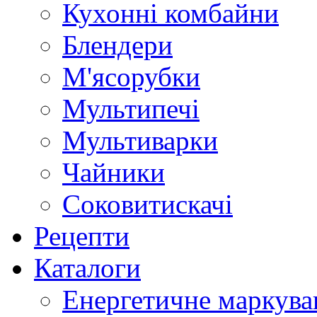
Кухонні комбайни
Блендери
М'ясорубки
Мультипечі
Мультиварки
Чайники
Соковитискачі
Рецепти
Каталоги
Енергетичне маркува