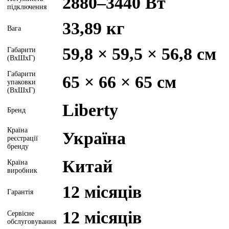
2880–3440 Вт
підключення
33,89 кг
Вага
59,8 × 59,5 × 56,8 см
Габарити
(ВхШхГ)
Габарити
65 × 66 × 65 см
упаковки
(ВхШхГ)
Liberty
Бренд
Країна
Україна
реєстрації
бренду
Китай
Країна
виробник
12 місяців
Гарантія
12 місяців
Сервісне
обслуговування