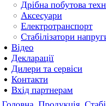
Дрібна побутова техн
Аксесуари
Електротранспорт
Стабілізатори напруг
Відео
Декларації
Дилери та сервіси
Контакти
Вхід партнерам
Головна
Продукція
Стабі