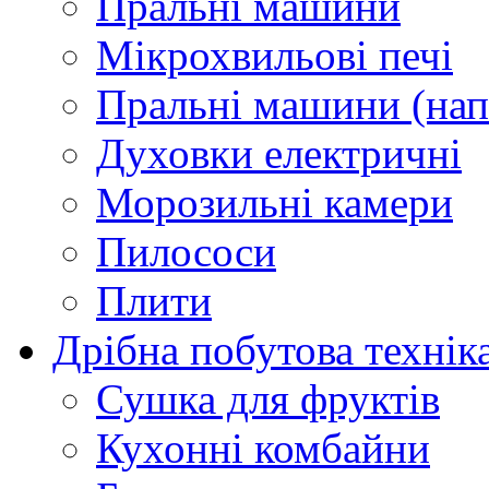
Пральні машини
Мікрохвильові печі
Пральні машини (нап
Духовки електричні
Морозильні камери
Пилососи
Плити
Дрібна побутова технік
Сушка для фруктів
Кухонні комбайни