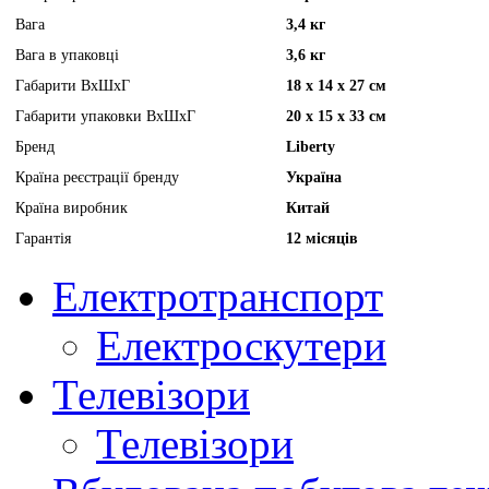
Вага
3,4 кг
Вага в упаковці
3,6 кг
Габарити ВхШхГ
18 х 14 х 27 см
Габарити упаковки ВхШхГ
20 х 15 х 33 см
Бренд
Liberty
Країна реєстрації бренду
Україна
Країна виробник
Китай
Гарантія
12 місяців
Електротранспорт
Електроскутери
Телевізори
Телевізори