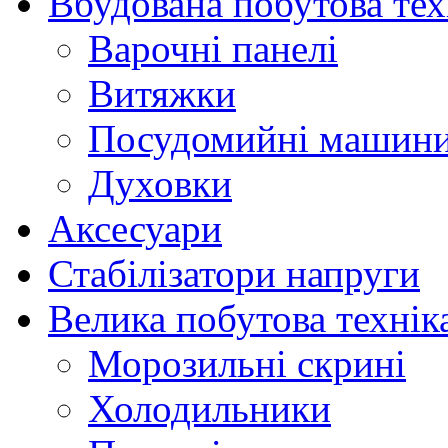
Вбудована побутова тех
Варочні панелі
Витяжки
Посудомийні машин
Духовки
Аксесуари
Стабілізатори напруги
Велика побутова технік
Морозильні скрині
Холодильники