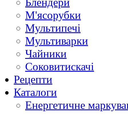
Блендери
М'ясорубки
Мультипечі
Мультиварки
Чайники
Соковитискачі
Рецепти
Каталоги
Енергетичне маркува