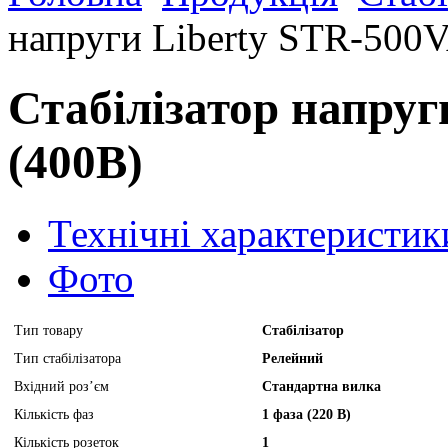
напруги Liberty STR-500V
Стабілізатор напруг
(400B)
Технічні характеристик
Фото
Тип товару
Стабілізатор
Тип стабілізатора
Релейний
Вхідний роз’єм
Стандартна вилка
Кількість фаз
1 фаза (220 В)
Кількість розеток
1