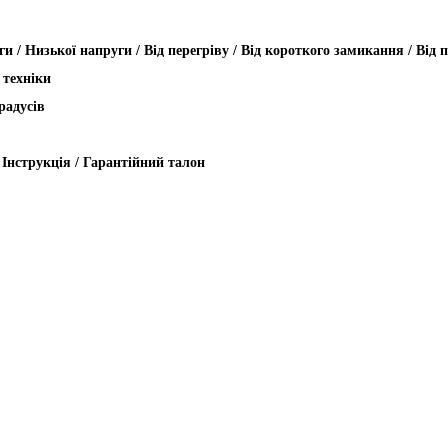
ги / Низької напруги / Від перегріву / Від короткого замикання / Від
 техніки
градусів
/ Інструкція / Гарантійний талон