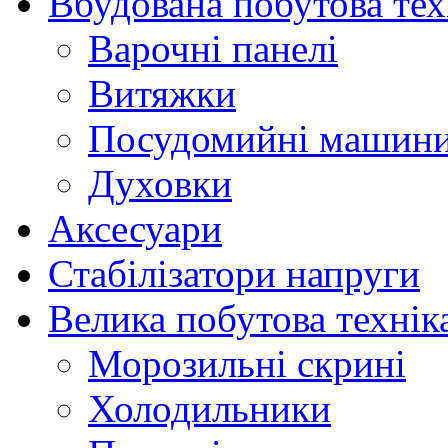
Вбудована побутова тех
Варочні панелі
Витяжки
Посудомийні машин
Духовки
Аксесуари
Стабілізатори напруги
Велика побутова технік
Морозильні скрині
Холодильники