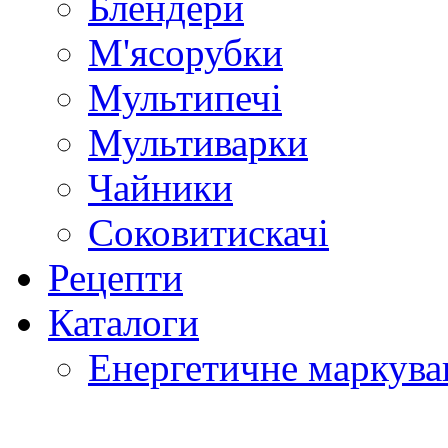
Блендери
М'ясорубки
Мультипечі
Мультиварки
Чайники
Соковитискачі
Рецепти
Каталоги
Енергетичне маркува