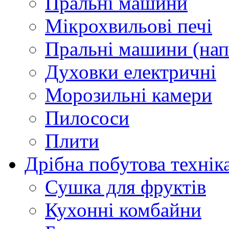
Пральні машини
Мікрохвильові печі
Пральні машини (нап
Духовки електричні
Морозильні камери
Пилососи
Плити
Дрібна побутова технік
Сушка для фруктів
Кухонні комбайни