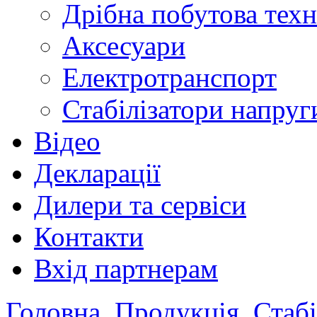
Дрібна побутова техн
Аксесуари
Електротранспорт
Стабілізатори напруг
Відео
Декларації
Дилери та сервіси
Контакти
Вхід партнерам
Головна
Продукція
Стабі