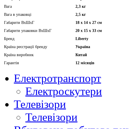
Вага
2,3 кг
Вага в упаковці
2,5 кг
Габарити ВхШхГ
18 х 14 х 27 см
Габарити упаковки ВхШхГ
20 х 15 х 33 см
Бренд
Liberty
Країна реєстрації бренду
Україна
Країна виробник
Китай
Гарантія
12 місяців
Електротранспорт
Електроскутери
Телевізори
Телевізори