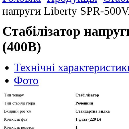
напруги Liberty SPR-500V
Стабілізатор напруг
(400B)
Технічні характеристик
Фото
Тип товару
Стабілізатор
Тип стабілізатора
Релейний
Вхідний роз’єм
Стандартна вилка
Кількість фаз
1 фаза (220 В)
Кількість розеток
1