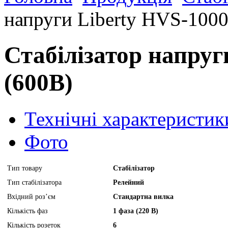
напруги Liberty HVS-100
Стабілізатор напруг
(600B)
Технічні характеристик
Фото
Тип товару
Стабілізатор
Тип стабілізатора
Релейний
Вхідний роз’єм
Стандартна вилка
Кількість фаз
1 фаза (220 В)
Кількість розеток
6