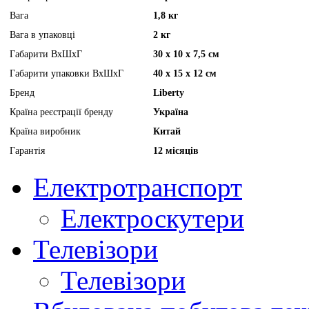
Вага
1,8 кг
Вага в упаковці
2 кг
Габарити ВхШхГ
30 х 10 х 7,5 см
Габарити упаковки ВхШхГ
40 х 15 х 12 см
Бренд
Liberty
Країна реєстрації бренду
Україна
Країна виробник
Китай
Гарантія
12 місяців
Електротранспорт
Електроскутери
Телевізори
Телевізори