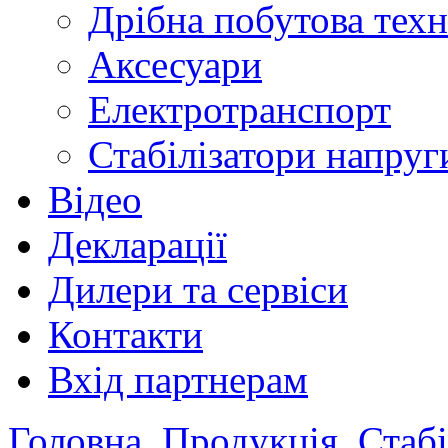
Дрібна побутова техн
Аксесуари
Електротранспорт
Стабілізатори напруг
Відео
Декларації
Дилери та сервіси
Контакти
Вхід партнерам
Головна
Продукція
Стабі