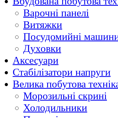
Вбудована побутова тех
Варочні панелі
Витяжки
Посудомийні машин
Духовки
Аксесуари
Стабілізатори напруги
Велика побутова технік
Морозильні скрині
Холодильники