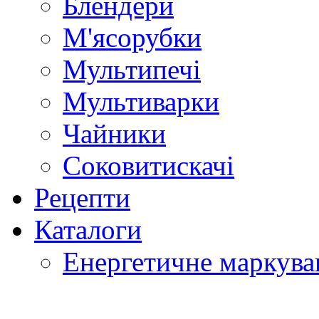
Блендери
М'ясорубки
Мультипечі
Мультиварки
Чайники
Соковитискачі
Рецепти
Каталоги
Енергетичне маркува