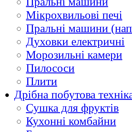
Пральні машини
Мікрохвильові печі
Пральні машини (нап
Духовки електричні
Морозильні камери
Пилососи
Плити
Дрібна побутова технік
Сушка для фруктів
Кухонні комбайни