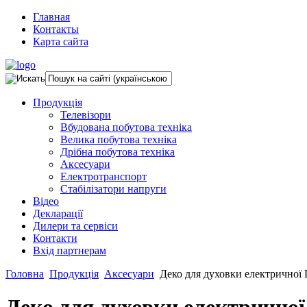
Главная
Контакты
Карта сайта
Продукція
Телевізори
Вбудована побутова техніка
Велика побутова техніка
Дрібна побутова техніка
Аксесуари
Електротранспорт
Стабілізатори напруги
Відео
Декларації
Дилери та сервіси
Контакти
Вхід партнерам
Головна
Продукція
Аксесуари
Деко для духовки електрично