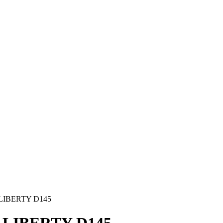
ї LIBERTY D145