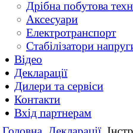
Дрібна побутова техн
Аксесуари
Електротранспорт
Стабілізатори напруг
Відео
Декларації
Дилери та сервіси
Контакти
Вхід партнерам
Головна
Декларації
Інст