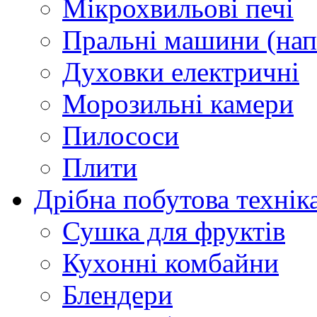
Мікрохвильові печі
Пральні машини (нап
Духовки електричні
Морозильні камери
Пилососи
Плити
Дрібна побутова технік
Сушка для фруктів
Кухонні комбайни
Блендери