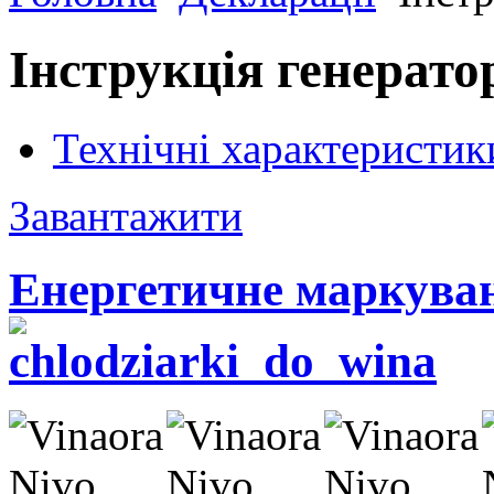
Інструкція генерат
Технічні характеристик
Завантажити
Енергетичне маркува