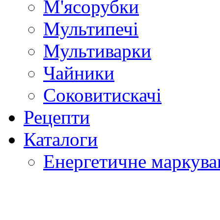
М'ясорубки
Мультипечі
Мультиварки
Чайники
Соковитискачі
Рецепти
Каталоги
Енергетичне маркува