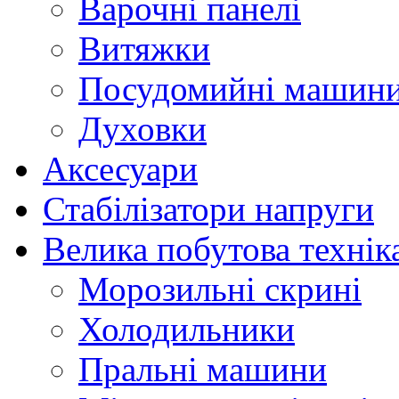
Варочні панелі
Витяжки
Посудомийні машин
Духовки
Аксесуари
Стабілізатори напруги
Велика побутова технік
Морозильні скрині
Холодильники
Пральні машини