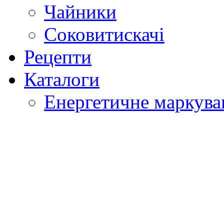
Чайники
Соковитискачі
Рецепти
Каталоги
Енергетичне маркува