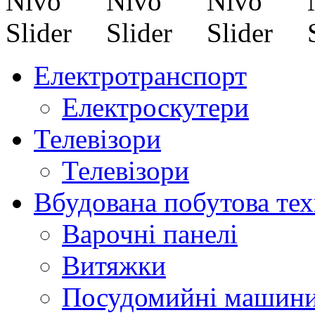
Електротранспорт
Електроскутери
Телевізори
Телевізори
Вбудована побутова тех
Варочні панелі
Витяжки
Посудомийні машин