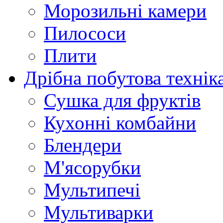
Морозильні камери
Пилососи
Плити
Дрібна побутова технік
Сушка для фруктів
Кухонні комбайни
Блендери
М'ясорубки
Мультипечі
Мультиварки