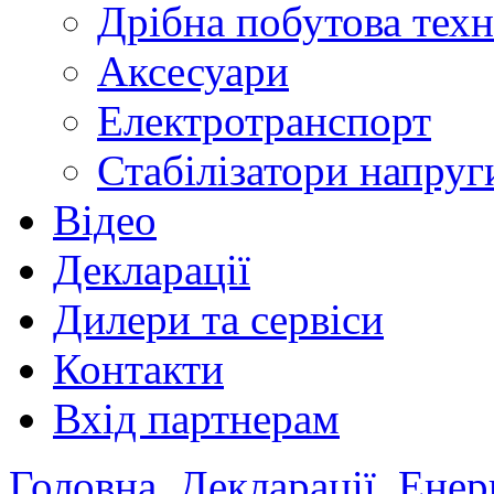
Дрібна побутова техн
Аксесуари
Електротранспорт
Стабілізатори напруг
Відео
Декларації
Дилери та сервіси
Контакти
Вхід партнерам
Головна
Декларації
Енер