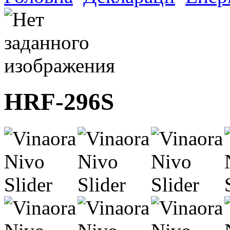
HRF-296S