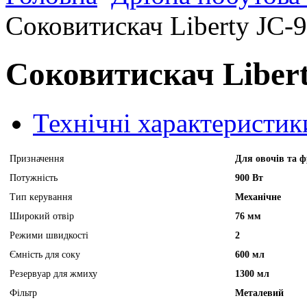
Соковитискач Liberty JC-
Соковитискач Liber
Технічні характеристик
Призначення
Для овочів та ф
Потужність
900 Вт
Тип керування
Механічне
Широкий отвір
76 мм
Режими швидкості
2
Ємність для соку
600 мл
Резервуар для жмиху
1300 мл
Фільтр
Металевий