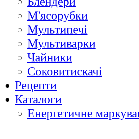
Блендери
М'ясорубки
Мультипечі
Мультиварки
Чайники
Соковитискачі
Рецепти
Каталоги
Енергетичне маркува