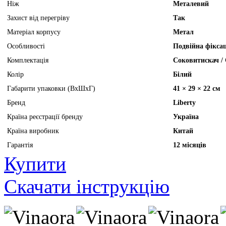
Ніж
Металевий
Захист від перегріву
Так
Матеріал корпусу
Метал
Особливості
Подвійна фікса
Комплектація
Соковитискач / 
Колір
Білий
Габарити упаковки (ВхШхГ)
41 × 29 × 22 см
Бренд
Liberty
Країна реєстрації бренду
Україна
Країна виробник
Китай
Гарантія
12 місяців
Купити
Скачати інструкцію