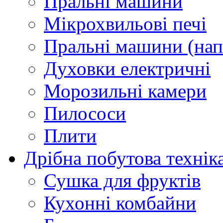
Пральні машини
Мікрохвильові печі
Пральні машини (нап
Духовки електричні
Морозильні камери
Пилососи
Плити
Дрібна побутова технік
Сушка для фруктів
Кухонні комбайни