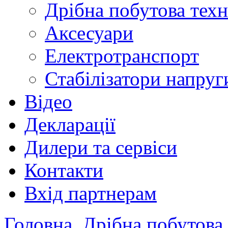
Дрібна побутова техн
Аксесуари
Електротранспорт
Стабілізатори напруг
Відео
Декларації
Дилери та сервіси
Контакти
Вхід партнерам
Головна
Дрібна побутова 