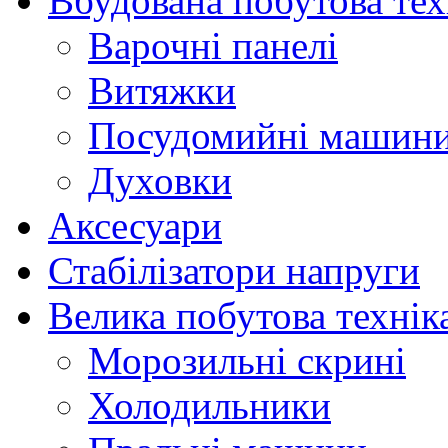
Вбудована побутова тех
Варочні панелі
Витяжки
Посудомийні машин
Духовки
Аксесуари
Стабілізатори напруги
Велика побутова технік
Морозильні скрині
Холодильники