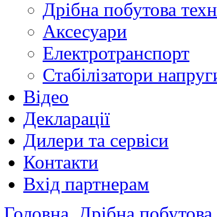
Дрібна побутова техн
Аксесуари
Електротранспорт
Стабілізатори напруг
Відео
Декларації
Дилери та сервіси
Контакти
Вхід партнерам
Головна
Дрібна побутова 