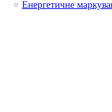
Енергетичне маркува