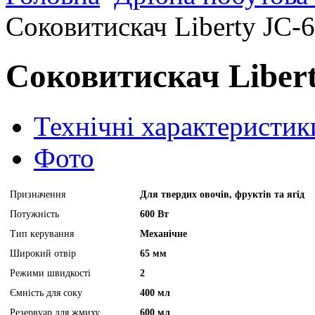
Соковитискач Liberty JC-
Соковитискач Liber
Технічні характеристик
Фото
Призначення
Для твердих овочів, фруктів та ягід
Потужність
600 Вт
Тип керування
Механічне
Широкий отвір
65 мм
Режими швидкості
2
Ємність для соку
400 мл
Резервуар для жмиху
600 мл