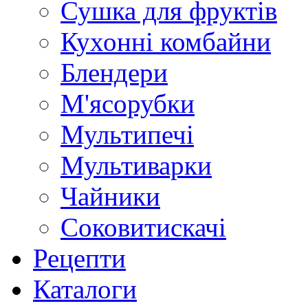
Сушка для фруктів
Кухонні комбайни
Блендери
М'ясорубки
Мультипечі
Мультиварки
Чайники
Соковитискачі
Рецепти
Каталоги