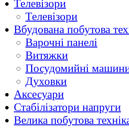
Телевізори
Телевізори
Вбудована побутова тех
Варочні панелі
Витяжки
Посудомийні машин
Духовки
Аксесуари
Стабілізатори напруги
Велика побутова технік